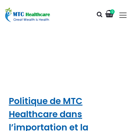
0
ACCUEIL
-
L’IMPORTATION ET LA DISTRIBUTION DU MATÉRIEL
MÉDICAL
Politique de MTC
Healthcare dans
l’importation et la