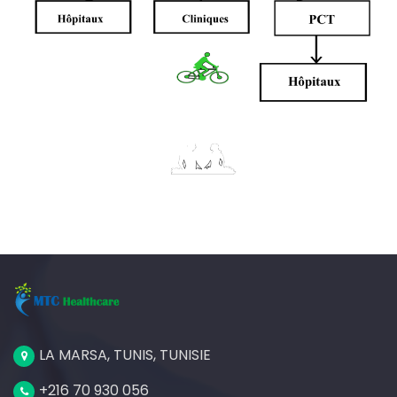
LA MARSA, TUNIS, TUNISIE
+216 70 930 056