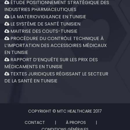
ÉTUDE POSITIONNEMENT STRATÉGIQUE DES
INDUSTRIES PHARMACEUTIQUES
LA MATERIOVIGILANCE EN TUNISIE
LE SYSTÈME DE SANTÉ TUNISIEN
MAITRISE DES COUTS-TUNISIE
PROCÉDURE DU CONTRÔLE TECHNIQUE À
L’IMPORTATION DES ACCESSOIRES MÉDICAUX
EN TUNISIE
RAPPORT D’ENQUÊTE SUR LES PRIX DES
MÉDICAMENTS EN TUNISIE
TEXTES JURIDIQUES RÉGISSANT LE SECTEUR
DE LA SANTÉ EN TUNISIE
COPYRIGHT © MTC HEALTHCARE 2017
CONTACT
|
À PROPOS
|
CONDITIONS GÉNÉRALES