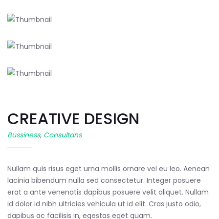
CREATIVE DESIGN
Bussiness
,
Consultans
Nullam quis risus eget urna mollis ornare vel eu leo. Aenean
lacinia bibendum nulla sed consectetur. Integer posuere
erat a ante venenatis dapibus posuere velit aliquet. Nullam
id dolor id nibh ultricies vehicula ut id elit. Cras justo odio,
dapibus ac facilisis in, egestas eget quam.