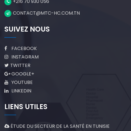
+216 70 930 056
CONTACT@MTC-HC.COM.TN
SUIVEZ NOUS
FACEBOOK
INSTAGRAM
TWITTER
GOOGLE+
YOUTUBE
LINKEDIN
LIENS UTILES
ÉTUDE DU SECTEUR DE LA SANTÉ EN TUNISIE