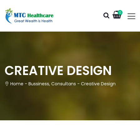
0
CREATIVE DESIGN
Home
-
Bussiness
,
Consultans
-
Creative Design