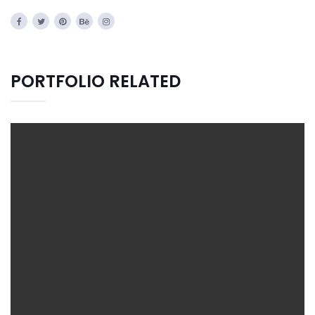
PORTFOLIO RELATED
CREATIVE DESIGN
Bussiness
Consultans