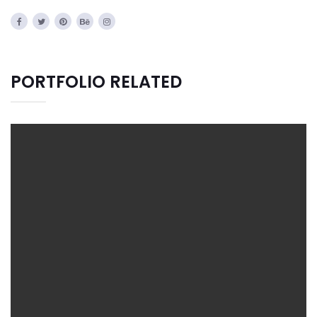
PORTFOLIO RELATED
CREATIVE DESIGN
Graphic Design