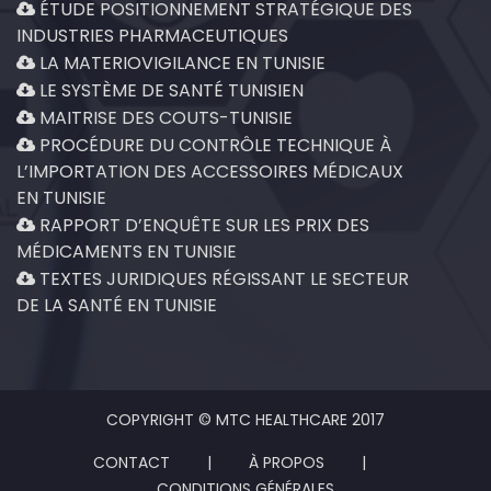
ÉTUDE POSITIONNEMENT STRATÉGIQUE DES
INDUSTRIES PHARMACEUTIQUES
LA MATERIOVIGILANCE EN TUNISIE
LE SYSTÈME DE SANTÉ TUNISIEN
MAITRISE DES COUTS-TUNISIE
PROCÉDURE DU CONTRÔLE TECHNIQUE À
L’IMPORTATION DES ACCESSOIRES MÉDICAUX
EN TUNISIE
RAPPORT D’ENQUÊTE SUR LES PRIX DES
MÉDICAMENTS EN TUNISIE
TEXTES JURIDIQUES RÉGISSANT LE SECTEUR
DE LA SANTÉ EN TUNISIE
COPYRIGHT © MTC HEALTHCARE 2017
CONTACT
|
À PROPOS
|
CONDITIONS GÉNÉRALES