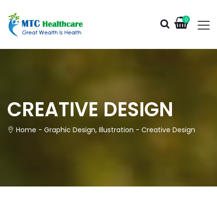
0
CREATIVE DESIGN
Home
-
Graphic Design
,
Illustration
-
Creative Design