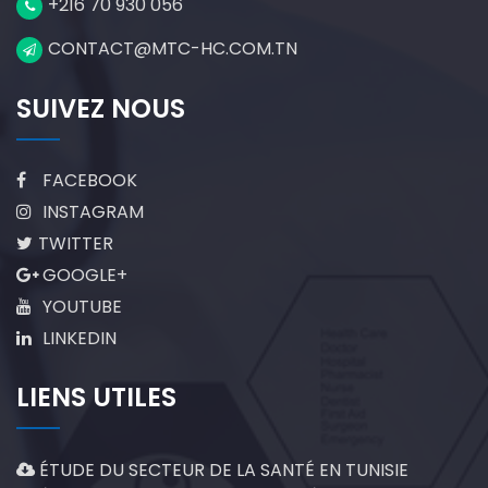
+216 70 930 056
CONTACT@MTC-HC.COM.TN
SUIVEZ NOUS
FACEBOOK
INSTAGRAM
TWITTER
GOOGLE+
YOUTUBE
LINKEDIN
LIENS UTILES
ÉTUDE DU SECTEUR DE LA SANTÉ EN TUNISIE