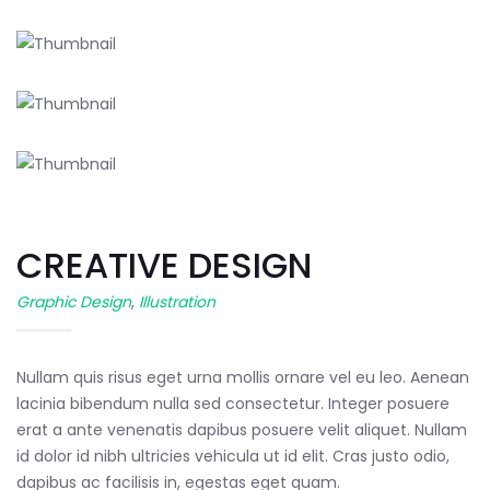
CREATIVE DESIGN
Graphic Design
,
Illustration
Nullam quis risus eget urna mollis ornare vel eu leo. Aenean
lacinia bibendum nulla sed consectetur. Integer posuere
erat a ante venenatis dapibus posuere velit aliquet. Nullam
id dolor id nibh ultricies vehicula ut id elit. Cras justo odio,
dapibus ac facilisis in, egestas eget quam.