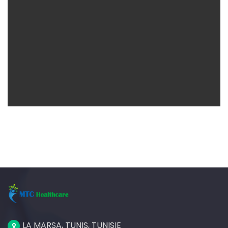
CREATIVE DESIGN
Branding
Graphic Design
LA MARSA, TUNIS, TUNISIE