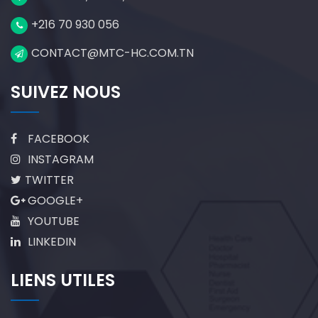
+216 70 930 056
CONTACT@MTC-HC.COM.TN
SUIVEZ NOUS
FACEBOOK
INSTAGRAM
TWITTER
GOOGLE+
YOUTUBE
LINKEDIN
LIENS UTILES