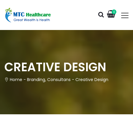
0
CREATIVE DESIGN
Home
-
Branding
,
Consultans
-
Creative Design