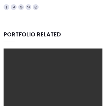
PORTFOLIO RELATED
CREATIVE DESIGN
Bussiness
Consultans