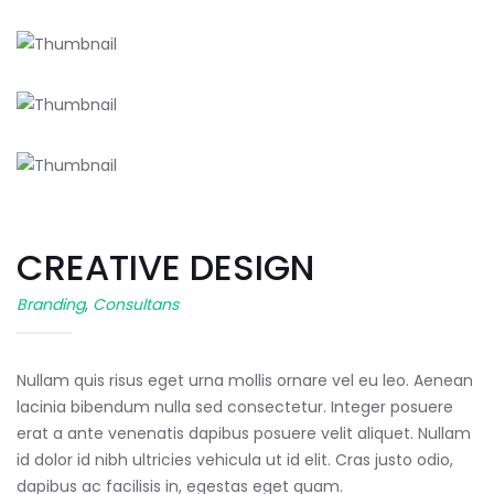
CREATIVE DESIGN
Branding
,
Consultans
Nullam quis risus eget urna mollis ornare vel eu leo. Aenean
lacinia bibendum nulla sed consectetur. Integer posuere
erat a ante venenatis dapibus posuere velit aliquet. Nullam
id dolor id nibh ultricies vehicula ut id elit. Cras justo odio,
dapibus ac facilisis in, egestas eget quam.