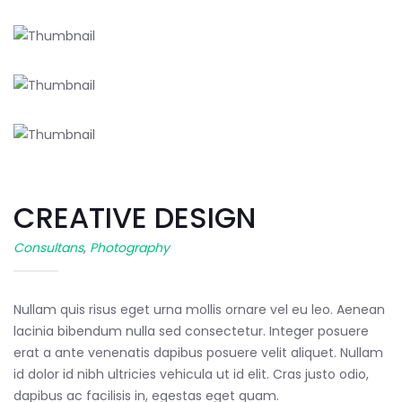
CREATIVE DESIGN
Consultans
,
Photography
Nullam quis risus eget urna mollis ornare vel eu leo. Aenean
lacinia bibendum nulla sed consectetur. Integer posuere
erat a ante venenatis dapibus posuere velit aliquet. Nullam
id dolor id nibh ultricies vehicula ut id elit. Cras justo odio,
dapibus ac facilisis in, egestas eget quam.