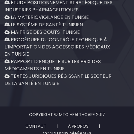
ÉTUDE POSITIONNEMENT STRATÉGIQUE DES
INDUSTRIES PHARMACEUTIQUES
LA MATERIOVIGILANCE EN TUNISIE
LE SYSTÈME DE SANTÉ TUNISIEN
MAITRISE DES COUTS-TUNISIE
PROCÉDURE DU CONTRÔLE TECHNIQUE À
L’IMPORTATION DES ACCESSOIRES MÉDICAUX
EN TUNISIE
RAPPORT D’ENQUÊTE SUR LES PRIX DES
MÉDICAMENTS EN TUNISIE
TEXTES JURIDIQUES RÉGISSANT LE SECTEUR
DE LA SANTÉ EN TUNISIE
COPYRIGHT © MTC HEALTHCARE 2017
CONTACT
|
À PROPOS
|
CONDITIONS GÉNÉRALES