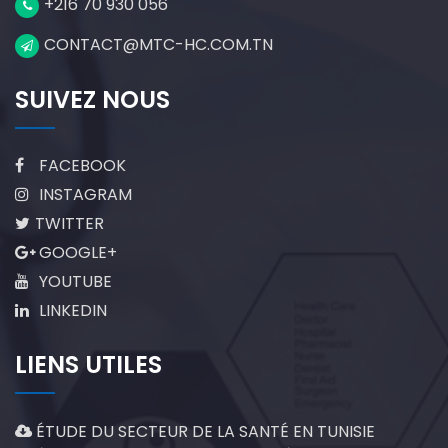
+216 70 930 056
CONTACT@MTC-HC.COM.TN
SUIVEZ NOUS
FACEBOOK
INSTAGRAM
TWITTER
GOOGLE+
YOUTUBE
LINKEDIN
LIENS UTILES
ÉTUDE DU SECTEUR DE LA SANTÉ EN TUNISIE