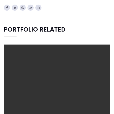
PORTFOLIO RELATED
CREATIVE DESIGN
Bussiness
Consultans