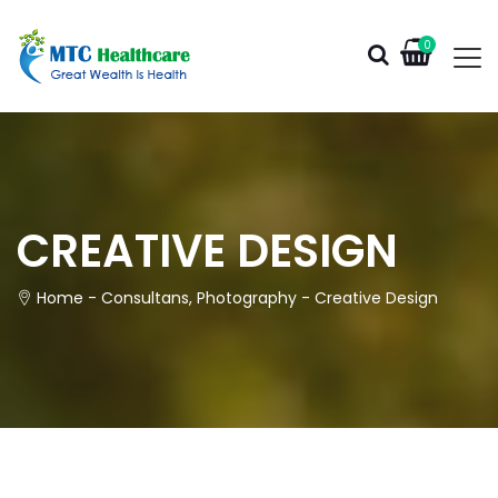
0
CREATIVE DESIGN
Home
-
Consultans
,
Photography
-
Creative Design