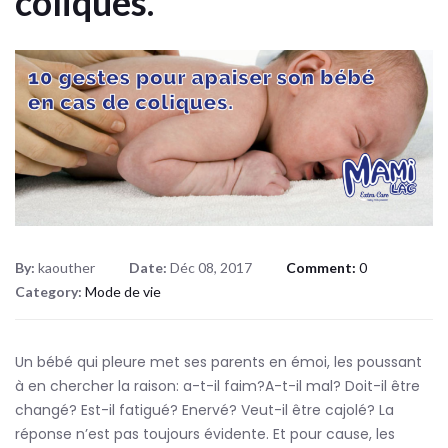
coliques.
By:
kaouther
Date:
Déc 08, 2017
Comment:
0
Category:
Mode de vie
Un bébé qui pleure met ses parents en émoi, les poussant
à en chercher la raison: a-t-il faim?A-t-il mal? Doit-il être
changé? Est-il fatigué? Enervé? Veut-il être cajolé? La
réponse n’est pas toujours évidente. Et pour cause, les