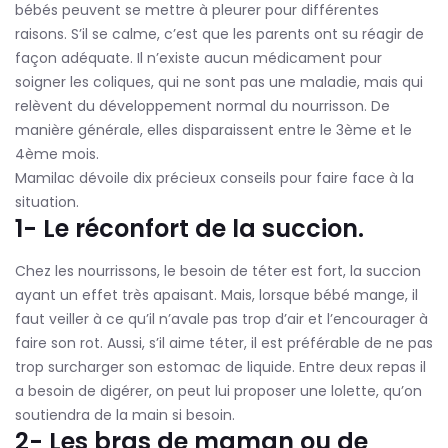
bébés peuvent se mettre à pleurer pour différentes
raisons. S’il se calme, c’est que les parents ont su réagir de
façon adéquate. Il n’existe aucun médicament pour
soigner les coliques, qui ne sont pas une maladie, mais qui
relèvent du développement normal du nourrisson. De
manière générale, elles disparaissent entre le 3ème et le
4ème mois.
Mamilac dévoile dix précieux conseils pour faire face à la
situation.
1- Le réconfort de la succion.
Chez les nourrissons, le besoin de téter est fort, la succion
ayant un effet très apaisant. Mais, lorsque bébé mange, il
faut veiller à ce qu’il n’avale pas trop d’air et l’encourager à
faire son rot. Aussi, s’il aime téter, il est préférable de ne pas
trop surcharger son estomac de liquide. Entre deux repas il
a besoin de digérer, on peut lui proposer une lolette, qu’on
soutiendra de la main si besoin.
2- Les bras de maman ou de