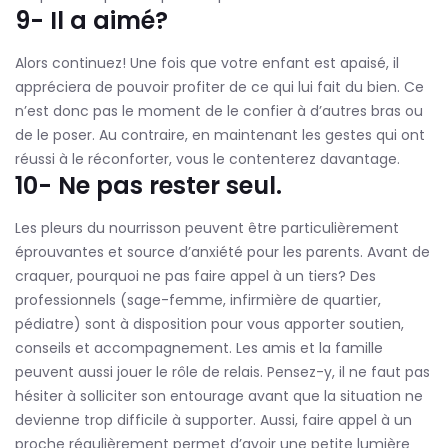
9- Il a aimé?
Alors continuez! Une fois que votre enfant est apaisé, il
appréciera de pouvoir profiter de ce qui lui fait du bien. Ce
n’est donc pas le moment de le confier à d’autres bras ou
de le poser. Au contraire, en maintenant les gestes qui ont
réussi à le réconforter, vous le contenterez davantage.
10- Ne pas rester seul.
Les pleurs du nourrisson peuvent être particulièrement
éprouvantes et source d’anxiété pour les parents. Avant de
craquer, pourquoi ne pas faire appel à un tiers? Des
professionnels (sage-femme, infirmière de quartier,
pédiatre) sont à disposition pour vous apporter soutien,
conseils et accompagnement. Les amis et la famille
peuvent aussi jouer le rôle de relais. Pensez-y, il ne faut pas
hésiter à solliciter son entourage avant que la situation ne
devienne trop difficile à supporter. Aussi, faire appel à un
proche régulièrement permet d’avoir une petite lumière