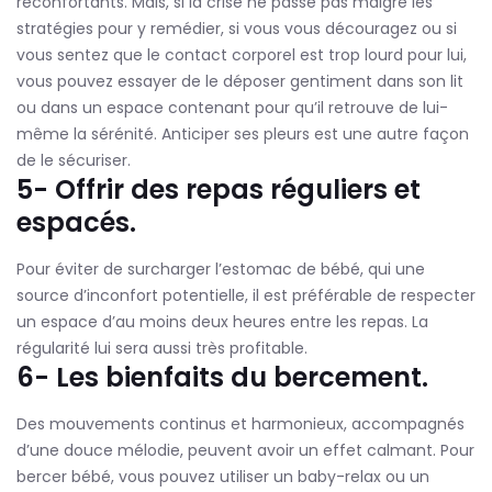
réconfortants. Mais, si la crise ne passe pas malgré les
stratégies pour y remédier, si vous vous découragez ou si
vous sentez que le contact corporel est trop lourd pour lui,
vous pouvez essayer de le déposer gentiment dans son lit
ou dans un espace contenant pour qu’il retrouve de lui-
même la sérénité. Anticiper ses pleurs est une autre façon
de le sécuriser.
5- Offrir des repas réguliers et
espacés.
Pour éviter de surcharger l’estomac de bébé, qui une
source d’inconfort potentielle, il est préférable de respecter
un espace d’au moins deux heures entre les repas. La
régularité lui sera aussi très profitable.
6- Les bienfaits du bercement.
Des mouvements continus et harmonieux, accompagnés
d’une douce mélodie, peuvent avoir un effet calmant. Pour
bercer bébé, vous pouvez utiliser un baby-relax ou un