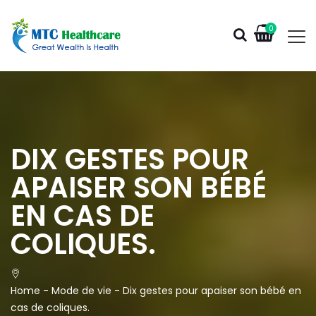
0
DIX GESTES POUR
APAISER SON BÉBÉ
EN CAS DE
COLIQUES.
Home
-
Mode de vie
-
Dix gestes pour apaiser son bébé en
cas de coliques.