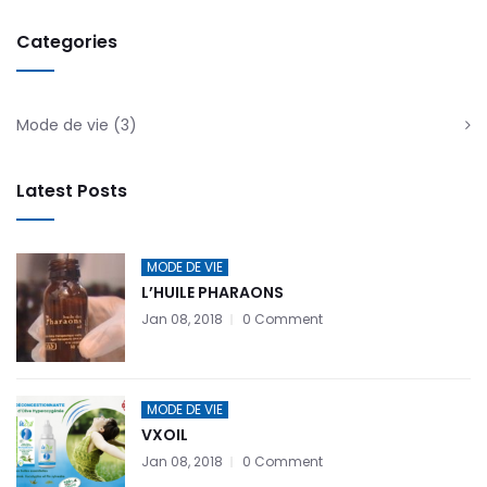
Categories
Mode de vie
(3)
Latest Posts
MODE DE VIE
L’HUILE PHARAONS
Jan 08, 2018
0 Comment
MODE DE VIE
VXOIL
Jan 08, 2018
0 Comment