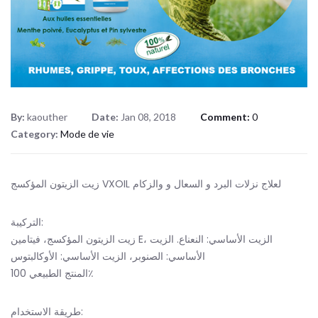
By:
kaouther
Date:
Jan 08, 2018
Comment:
0
Category:
Mode de vie
زيت الزيتون المؤكسج VXOIL لعلاج نزلات البرد و السعال و والزكام
التركيبة:
زيت الزيتون المؤكسج، فيتامين E، الزيت الأساسي: النعناع. الزيت
الأساسي: الصنوبر، الزيت الأساسي: الأوكالبتوس
المنتج الطبيعي 100٪
طريقة الاستخدام: