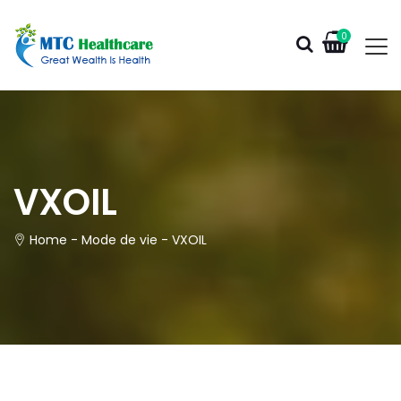
0
VXOIL
Home
-
Mode de vie
-
VXOIL