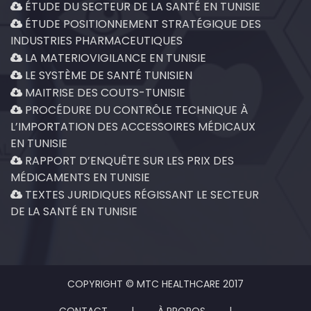
ÉTUDE DU SECTEUR DE LA SANTÉ EN TUNISIE
ÉTUDE POSITIONNEMENT STRATÉGIQUE DES
INDUSTRIES PHARMACEUTIQUES
LA MATERIOVIGILANCE EN TUNISIE
LE SYSTÈME DE SANTÉ TUNISIEN
MAITRISE DES COUTS-TUNISIE
PROCÉDURE DU CONTRÔLE TECHNIQUE À
L’IMPORTATION DES ACCESSOIRES MÉDICAUX
EN TUNISIE
RAPPORT D’ENQUÊTE SUR LES PRIX DES
MÉDICAMENTS EN TUNISIE
TEXTES JURIDIQUES RÉGISSANT LE SECTEUR
DE LA SANTÉ EN TUNISIE
COPYRIGHT © MTC HEALTHCARE 2017
CONTACT
|
À PROPOS
|